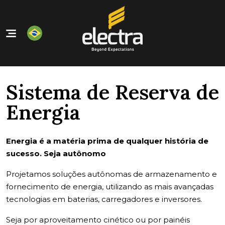
Home
Nossos Produtos
Sistema de Reserva de
Quem Somos
Energia
Nossos Serviços
Contato
Energia é a matéria prima de qualquer história de
sucesso. Seja autônomo
Projetamos soluções autônomas de armazenamento e
fornecimento de energia, utilizando as mais avançadas
tecnologias em baterias, carregadores e inversores.
Seja por aproveitamento cinético ou por painéis