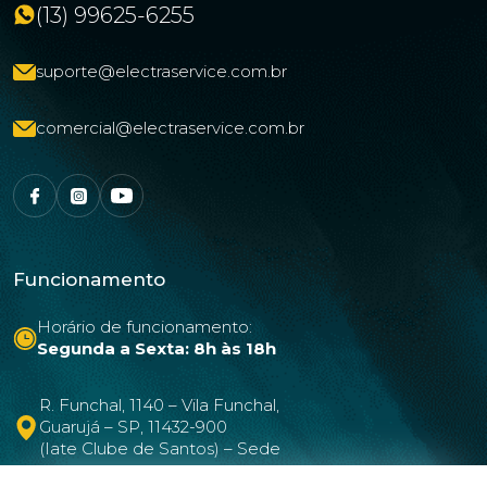
(13) 99625-6255
suporte@electraservice.com.br
comercial@electraservice.com.br
Funcionamento
Horário de funcionamento:
Segunda a Sexta: 8h às 18h
R. Funchal, 1140 – Vila Funchal,
Guarujá – SP, 11432-900
(Iate Clube de Santos) – Sede